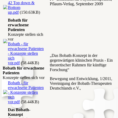
42 Top down &
Pflaum-Verlag, September 2009
Bottom
up.pdf
(150.63KB)
Bobath für
erwachsene
Patienten
Konzepte stellen sich
vor
Bobath - für
erwachsene Patienten
- Konzepte stellen
„Das Bobath-Konzept in der
sich
gegenwärtigen klinischen Praxis - Ein
vor.pdf
(58.44KB)
theoretischer Rahmen für künftige
Bobath für erwachsene
Forschung“
Patienten
Konzepte stellen sich vor
Bewegung und Entwicklung, 1/2011,
Bobath - für
Vereinigung der Bobath-Therapeuten
erwachsene Patienten
Deutschlands e.V.,
- Konzepte stellen
sich
vor.pdf
(58.44KB)
Das Bobath-
Konzept