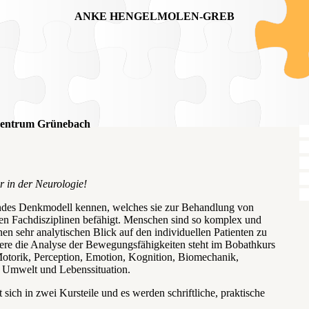
ANKE HENGELMOLEN-GREB
-Zentrum Grünebach
r in der Neurologie!
ndes Denkmodell kennen, welches sie zur Behandlung von
eren Fachdisziplinen befähigt. Menschen sind so komplex und
einen sehr analytischen Blick auf den individuellen Patienten zu
dere die Analyse der Bewegungsfähigkeiten steht im Bobathkurs
 Motorik, Perception, Emotion, Kognition, Biomechanik,
en Umwelt und Lebenssituation.
sich in zwei Kursteile und es werden schriftliche, praktische