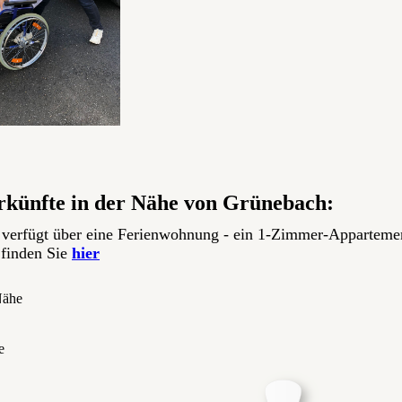
terkünfte in der Nähe von Grünebach:
verfügt über eine Ferienwohnung - ein 1-Zimmer-Appartemen
finden Sie
hier
Nähe
e