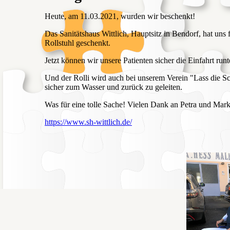
Heute, am 11.03.2021, wurden wir beschenkt!
Das Sanitätshaus Wittlich, Hauptsitz in Bendorf, hat un
Rollstuhl geschenkt.
Jetzt können wir unsere Patienten sicher die Einfahrt run
Und der Rolli wird auch bei unserem Verein "Lass die 
sicher zum Wasser und zurück zu geleiten.
Was für eine tolle Sache! Vielen Dank an Petra und Marku
https://www.sh-wittlich.de/