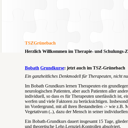
TSZGrünebach
Herzlich Willkommen im Therapie- und Schulungs
Bobath
Grundkurse
: jetzt auch im TSZ-Grünebach
Ein ganzheitliches Denkmodell für Therapeuten, nicht nu
Im Bobath Grundkurs lernen Therapeuten ein grundlege
neurologischen Patienten, aber auch Patienten aller and
individuell, so dass es für Therapeuten unerlässlich ist, 
werfen und viele Faktoren zu berücksichtigen. Insbeson
im Vordergrund, mit all ihren Bestandteilen -> wie z.B.
Vegetativum (..), dazu der Mensch in seiner individuell
Ein Bobath-Grundkurs dauert insgesamt 15 Tage, gliedert 
und theoretische Lehr-Lernziel-Kontrollen absolviert.