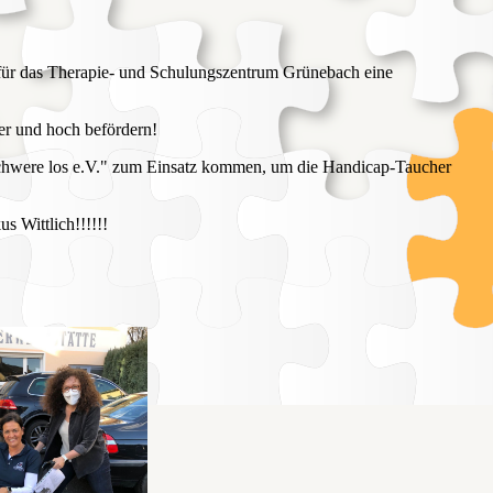
s für das Therapie- und Schulungszentrum Grünebach eine
ter und hoch befördern!
Schwere los e.V." zum Einsatz kommen, um die Handicap-Taucher
s Wittlich!!!!!!