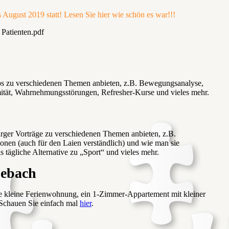
August 2019 statt! Lesen Sie hier wie schön es war!!!
 Patienten.pdf
s zu verschiedenen Themen anbieten, z.B. Bewegungsanalyse,
mität, Wahrnehmungsstörungen, Refresher-Kurse und vieles mehr.
ürger Vorträge zu verschiedenen Themen anbieten, z.B.
tionen (auch für den Laien verständlich) und wie man sie
s tägliche Alternative zu „Sport“ und vieles mehr.
ebach
 kleine Ferienwohnung, ein 1-Zimmer-Appartement mit kleiner
Schauen Sie einfach mal
hier
.