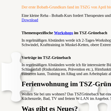
Der erste Bobath-Grundkurs fand im TSZG von April bis 
Eine kleine Reha - Bobath-Kurs fordert Therapeuten und
Download
Themenspezifische
Workshops
im TSZ-Grünebach
In regelmäßigen Abständen werde ich 2-Tages-Workshop
Schwindel, Krafttraining in Muskel-Ketten, obere Extre
Vorträge im TSZ-Grünebach
In regelmäßigen Abständen werde ich für interessierte B
Schlaganfall (Risikofaktoren, Prävention etc.), Hirnfunk
trainieren kann, Training im Alltag und am Arbeitsplatz al
Ferienwohnung im TSZ-Grün
Wollen Sie bei uns wohnen? Das TSZGrünebach hat eine
Küchenzeile, Bad, TV und freiem W-LAN im Angebot. 
Was gibt es Neues?