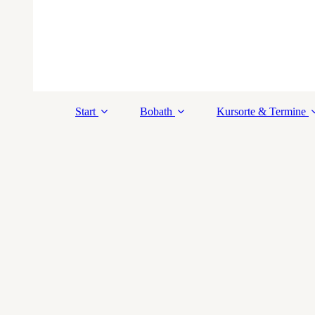
Start
Bobath
Kursorte & Termine